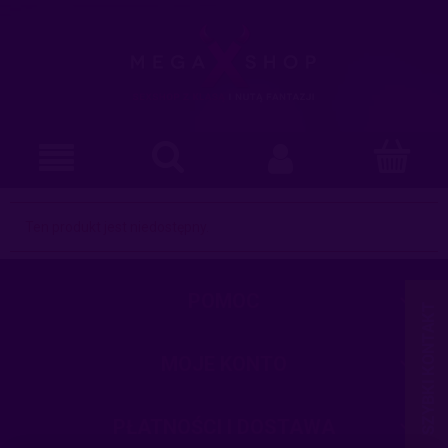
Ten produkt jest niedostępny.
POMOC
MOJE KONTO
PŁATNOŚCI I DOSTAWA