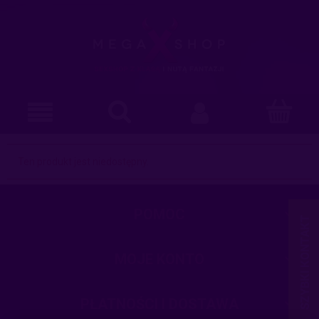
Ten produkt jest niedostępny.
POMOC
MOJE KONTO
PŁATNOŚCI I DOSTAWA