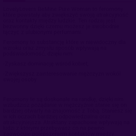
LovelyLovers BeMine Pure Woman to feromony
które powstały aby zwiększyć swoją atrakcyjność
oraz kontakty między ludzkie. Ten rodzaj jest
bezwonny dzięki czemu możesz je swobodnie
łączyć z ulubionymi perfumami.
Feromony to substancję które w niewidoczny dla
wzroku oraz zmysłu sposób wpływają na
podświadomość, dzięki nim:
-Zyskasz dominację wśród kobiet,
-Zwiększysz zainteresowanie mężczyzn wokół
swojej osoby.
Feromony te są doskonałe na randkę, dzięki nim
wzbudzisz pożądanie w mężczyźnie stanie się on
bardziej otwarty na znajomość z Tobą. Staniesz się
w ich oczach bardziej odpowiedzialna oraz
atrakcyjniejsza. Atraktany zapachowe wpływają na
ludzi z którymi przebywasz co na pewno
zaowocuje polepszeniem kontaktów między