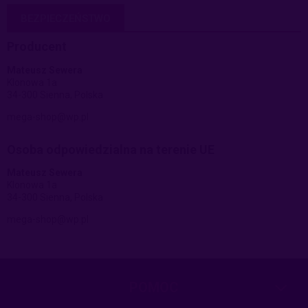
BEZPIECZEŃSTWO
Producent
Mateusz Sewera
Klonowa 1a
34-300 Sienna, Polska
mega-shop@wp.pl
Osoba odpowiedzialna na terenie UE
Mateusz Sewera
Klonowa 1a
34-300 Sienna, Polska
mega-shop@wp.pl
POMOC