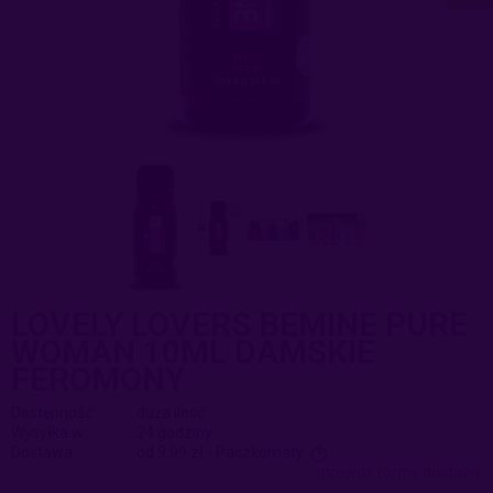
LOVELY LOVERS BEMINE PURE
WOMAN 10ML DAMSKIE
FEROMONY
Dostępność:
duża ilość
Wysyłka w:
24 godziny
Dostawa:
od 9,99 zł
- Paczkomaty
sprawdź formy dostawy
Cena nie zawiera ewentualnych kosztów płatności