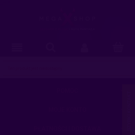
Ten produkt jest niedostępny.
POMOC
MOJE KONTO
PŁATNOŚCI I DOSTAWA