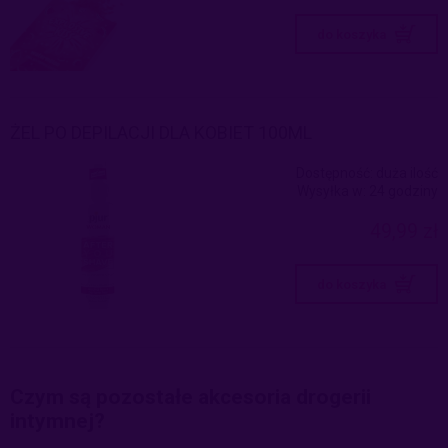
do koszyka
ŻEL PO DEPILACJI DLA KOBIET 100ML
Dostępność:
duża ilość
Wysyłka w:
24 godziny
49,99 zł
do koszyka
Czym są pozostałe akcesoria drogerii
intymnej?