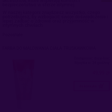
akcesoriów, które wspierają komfort i
bezpieczeństwo w sferze intymnej.
W naszej kategorii znajdziesz wszystko, czego
potrzebujesz, by wzbogacić swoje doświadczenia i
lepiej zadbać o zdrowie oraz przyjemność w
intymnych chwilach.
Pozostałe
FARBA DO MALOWANIA CIAŁA TRUSKAWKOWA
Dostępność:
duża ilość
Wysyłka w:
24 godziny
49,99 zł
do koszyka