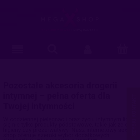
Pozostałe akcesoria drogerii
intymnej – pełna oferta dla
Twojej intymności
W codziennej pielęgnacji oraz życiu intymnym liczą
się nie tylko produkty podstawowe, takie jak żele do
higieny czy prezerwatywy. Nasz internetowy sex
shop oferuje szeroki wybór dodatkowych