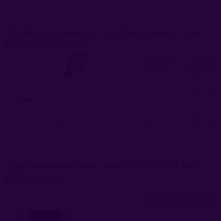
FEM DROPS SERUM DO PIELĘGNACJI KOBIECYCH
MIEJSC INTYMNYCH
Dostępność:
duża ilość
Wysyłka w:
24 godziny
79,00 zł
do koszyka
Glow Shimmering Body Cream ROZŚWIETLAJĄCY
KREM DO CIAŁA
Dostępność:
duża ilość
Wysyłka w:
24 godziny