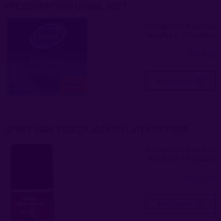
PREZERWATYWY UNIMIL 3SZT
Dostępność:
duża ilość
Wysyłka w:
24 godziny
9,99 zł
do koszyka
SPRAY NABŁYSZCZAJĄCY DO LATEKSU 100ML
Dostępność:
duża ilość
Wysyłka w:
24 godziny
44,00 zł
do koszyka