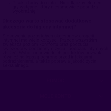
Pisaki i farby do ciała - Nieodłączny element
gry wstępnej który niesamowicie pobudza
wyobraźnię.
Dlaczego warto stosować dodatkowe
akcesoria do higieny intymnej?
Stosowanie pozostałych akcesoriów drogerii
intymnej ma wiele korzyści. Przede wszystkim
zwiększa poziom komfortu oraz poczucia
świeżości w codziennym życiu i podczas intymnych
zbliżeń. Wybór odpowiednich produktów pozwala
również na lepszą ochronę przed infekcjami i
podrażnieniami, a także poprawia jakość życia
seksualnego.
POMOC
MOJE KONTO