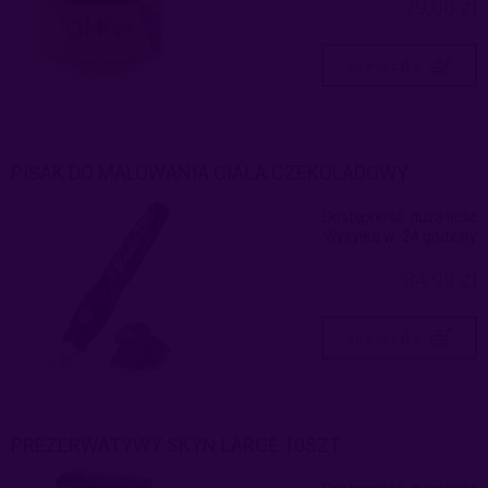
79,00 zł
do koszyka
PISAK DO MALOWANIA CIAŁA CZEKOLADOWY
Dostępność:
duża ilość
Wysyłka w:
24 godziny
34,99 zł
do koszyka
PREZERWATYWY SKYN LARGE 10SZT