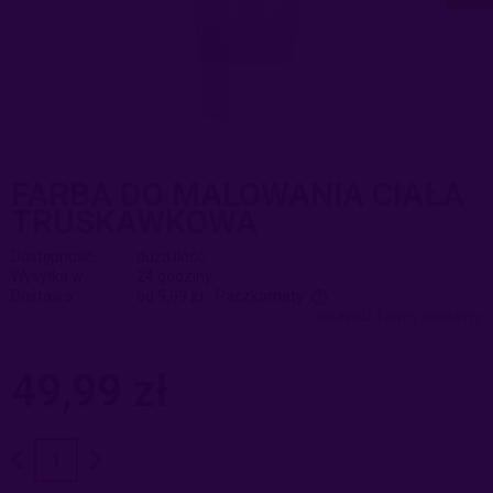
FARBA DO MALOWANIA CIAŁA
TRUSKAWKOWA
Dostępność:
duża ilość
Wysyłka w:
24 godziny
Dostawa:
od 9,99 zł
- Paczkomaty
sprawdź formy dostawy
Cena nie zawiera ewentualnych kosztów płatności
49,99 zł