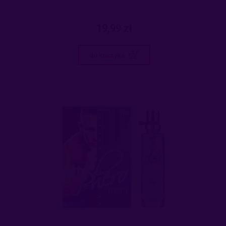
19,99 zł
do koszyka