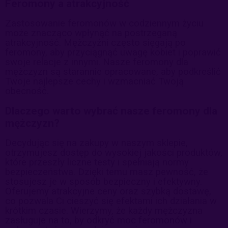
Feromony a atrakcyjność
Zastosowanie feromonów w codziennym życiu
może znacząco wpłynąć na postrzeganą
atrakcyjność. Mężczyźni często sięgają po
feromony, aby przyciągnąć uwagę kobiet i poprawić
swoje relacje z innymi. Nasze feromony dla
mężczyzn są starannie opracowane, aby podkreślić
Twoje najlepsze cechy i wzmacniać Twoją
obecność.
Dlaczego warto wybrać nasze feromony dla
mężczyzn?
Decydując się na zakupy w naszym sklepie,
otrzymujesz dostęp do wysokiej jakości produktów,
które przeszły liczne testy i spełniają normy
bezpieczeństwa. Dzięki temu masz pewność, że
stosujesz je w sposób bezpieczny i efektywny.
Oferujemy atrakcyjne ceny oraz szybką dostawę,
co pozwala Ci cieszyć się efektami ich działania w
krótkim czasie. Wierzymy, że każdy mężczyzna
zasługuje na to, by odkryć moc feromonów i