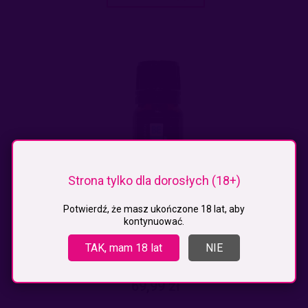
Strona tylko dla dorosłych (18+)
Potwierdź, że masz ukończone 18 lat, aby
kontynuować.
LOVELY LOVERS FRAGRANCE MAN BE MINE 10ML
TAK, mam 18 lat
NIE
69,99 zł