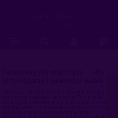
Feromony dla mężczyzn – siła
przyciągania i pewności siebie
Feromony dla mężczyzn to niezwykłe produkty,
które mogą znacząco wpłynąć na Twoje życie
towarzyskie oraz relacje z innymi. Dzięki nim masz
szansę zwiększyć swoją atrakcyjność, podnieść
pewność siebie oraz poprawić interakcje
społeczne. W naszej ofercie znajdziesz szeroki