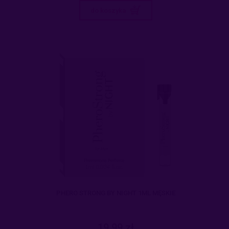
do koszyka
PHERO STRONG BY NIGHT 1ML MĘSKIE
19,99 zł