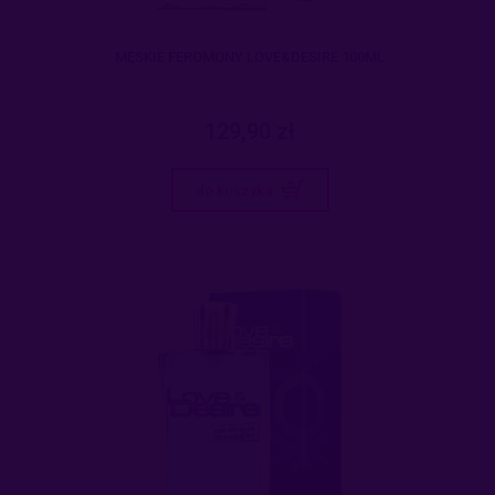
MĘSKIE FEROMONY LOVE&DESIRE 100ML
129,90 zł
do koszyka