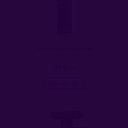
FEROMONY MĘSKIE HE WIN 10ML
29,99 zł
do koszyka