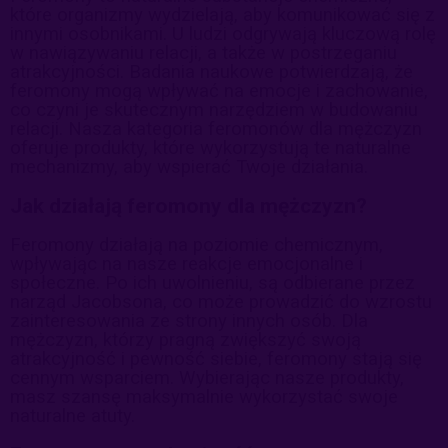
które organizmy wydzielają, aby komunikować się z
innymi osobnikami. U ludzi odgrywają kluczową rolę
w nawiązywaniu relacji, a także w postrzeganiu
atrakcyjności. Badania naukowe potwierdzają, że
feromony mogą wpływać na emocje i zachowanie,
co czyni je skutecznym narzędziem w budowaniu
relacji. Nasza kategoria feromonów dla mężczyzn
oferuje produkty, które wykorzystują te naturalne
mechanizmy, aby wspierać Twoje działania.
Jak działają feromony dla mężczyzn?
Feromony działają na poziomie chemicznym,
wpływając na nasze reakcje emocjonalne i
społeczne. Po ich uwolnieniu, są odbierane przez
narząd Jacobsona, co może prowadzić do wzrostu
zainteresowania ze strony innych osób. Dla
mężczyzn, którzy pragną zwiększyć swoją
atrakcyjność i pewność siebie, feromony stają się
cennym wsparciem. Wybierając nasze produkty,
masz szansę maksymalnie wykorzystać swoje
naturalne atuty.