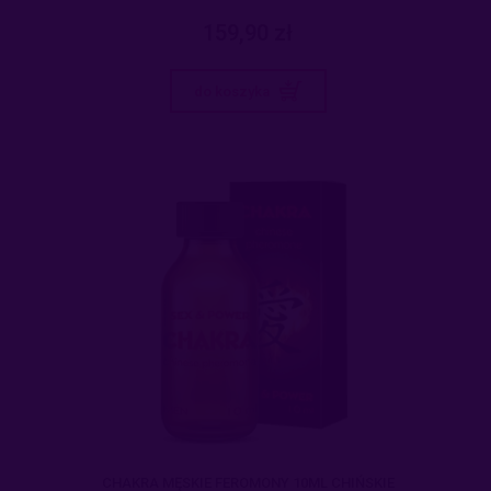
159,90 zł
do koszyka
CHAKRA MĘSKIE FEROMONY 10ML CHIŃSKIE