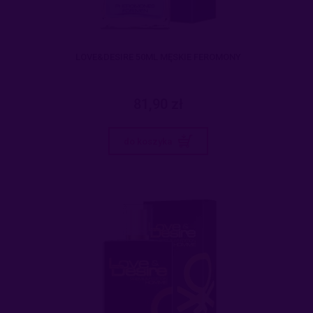
LOVE&DESIRE 50ML MĘSKIE FEROMONY
81,90 zł
do koszyka