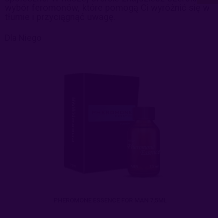
wybór feromonów, które pomogą Ci wyróżnić się w
tłumie i przyciągnąć uwagę.
Dla Niego
PHEROMONE ESSENCE FOR MAN 7,5ML