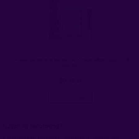
PRÓBKA FEROMONÓW MAGNETIFICO PHEROMONE SEDUCTION
MAN 2ML
29,90 zł
do koszyka
Czym są feromony?
Feromony to naturalne substancje chemiczne,