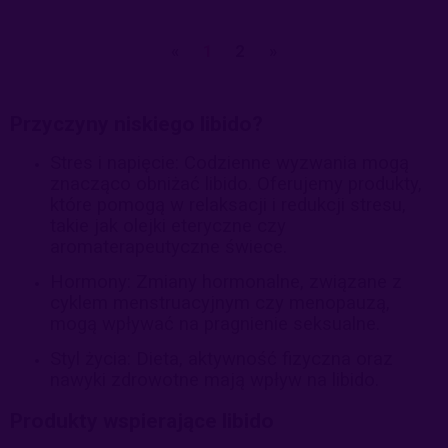
«
1
2
»
Przyczyny niskiego libido?
Stres i napięcie: Codzienne wyzwania mogą
znacząco obniżać libido. Oferujemy produkty,
które pomogą w relaksacji i redukcji stresu,
takie jak olejki eteryczne czy
aromaterapeutyczne świece.
Hormony: Zmiany hormonalne, związane z
cyklem menstruacyjnym czy menopauzą,
mogą wpływać na pragnienie seksualne.
Styl życia: Dieta, aktywność fizyczna oraz
nawyki zdrowotne mają wpływ na libido.
Produkty wspierające libido