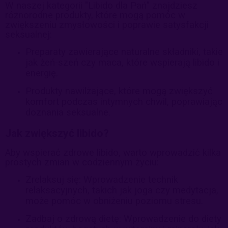
W naszej kategorii "Libido dla Pań" znajdziesz
różnorodne produkty, które mogą pomóc w
zwiększeniu zmysłowości i poprawie satysfakcji
seksualnej:
Preparaty zawierające naturalne składniki, takie
jak żeń-szeń czy maca, które wspierają libido i
energię.
Produkty nawilżające, które mogą zwiększyć
komfort podczas intymnych chwil, poprawiając
doznania seksualne.
Jak zwiększyć libido?
Aby wspierać zdrowe libido, warto wprowadzić kilka
prostych zmian w codziennym życiu:
Zrelaksuj się: Wprowadzenie technik
relaksacyjnych, takich jak joga czy medytacja,
może pomóc w obniżeniu poziomu stresu.
Zadbaj o zdrową dietę: Wprowadzenie do diety