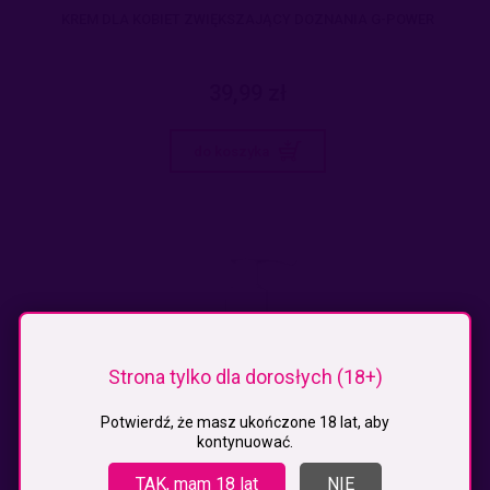
KREM DLA KOBIET ZWIĘKSZAJĄCY DOZNANIA G-POWER
39,99 zł
do koszyka
Strona tylko dla dorosłych (18+)
Potwierdź, że masz ukończone 18 lat, aby
kontynuować.
TAK, mam 18 lat
NIE