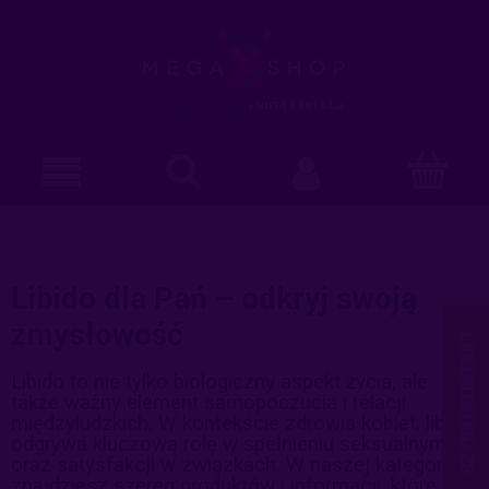
Libido dla Pań – odkryj swoją
zmysłowość
Libido to nie tylko biologiczny aspekt życia, ale
także ważny element samopoczucia i relacji
międzyludzkich. W kontekście zdrowia kobiet, libido
odgrywa kluczową rolę w spełnieniu seksualnym
oraz satysfakcji w związkach. W naszej kategorii
znajdziesz szereg produktów i informacji, które