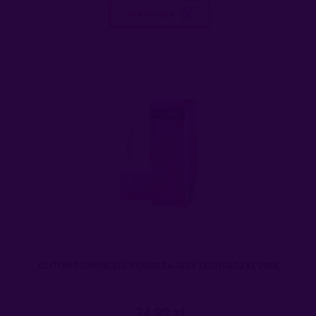
do koszyka
CLITORIS CREME ŻEL POBUDZAJĄCY ŁECHTACZKĘ 20ML
34,99 zł