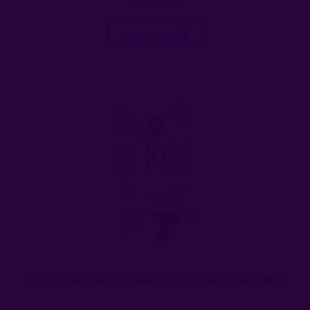
do koszyka
KISS CLITORIS GEL ŻEL POBUDZAJĄCY ŁECHTACZKĘ COBECO