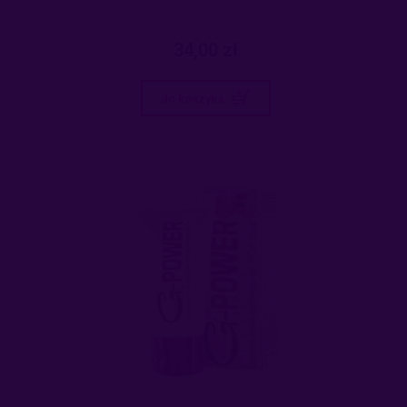
34,00 zł
do koszyka