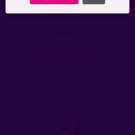
LIBIDOUP GEL 150ML ŻEL ORGAZMOWY
69,99 zł
do koszyka