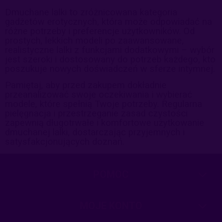
Dmuchane lalki to zróżnicowana kategoria
gadżetów erotycznych, która może odpowiadać na
różne potrzeby i preferencje użytkowników. Od
prostych, lekkich modeli po zaawansowane,
realistyczne lalki z funkcjami dodatkowymi – wybór
jest szeroki i dostosowany do potrzeb każdego, kto
poszukuje nowych doświadczeń w sferze intymnej.
Pamiętaj, aby przed zakupem dokładnie
przeanalizować swoje oczekiwania i wybierać
modele, które spełnią Twoje potrzeby. Regularna
pielęgnacja i przestrzeganie zasad czystości
zapewnią długotrwałe i komfortowe użytkowanie
dmuchanej lalki, dostarczając przyjemnych i
satysfakcjonujących doznań.
POMOC
MOJE KONTO