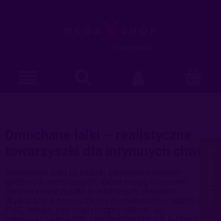
Dmuchane lalki – realistyczne
towarzyszki dla intymnych chwil
Dmuchane lalki to rodzaj zaawansowanych
gadżetów erotycznych, które mogą stanowić
idealne towarzyszki w intymnych chwilach.
Wykonane z nowoczesnych materiałów, takich jak
PVC, lateks, czy realistyczny silikon, są
zaprojektowane tak, aby dostarczać jak najbardziej