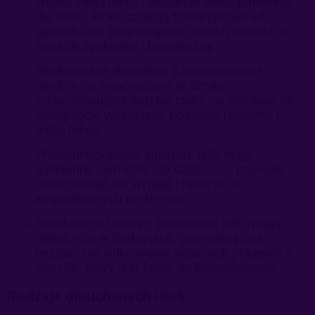
źródło satysfakcji i wsparcia emocjonalnego
dla osób, które szukają towarzystwa lub
sposobu na zaspokojenie swoich potrzeb w
sposób dyskretny i bezpieczny.
Realistyczne doznania: Zaawansowane
modele są wyposażone w detale
odwzorowujące ludzkie ciało, co pozwala na
osiągnięcie wysokiego poziomu realizmu i
satysfakcji.
Wielofunkcyjność: Niektóre lalki mają
wymienne elementy lub części, co pozwala
dostosować ich wygląd i funkcje do
indywidualnych preferencji.
Eksploracja fantazji: Dmuchane lalki mogą
pełnić rolę w fantazjach, pozwalając na
bezpieczne odkrywanie własnych pragnień w
sposób, który jest łatwy do kontrolowania.
Rodzaje dmuchanych lalek