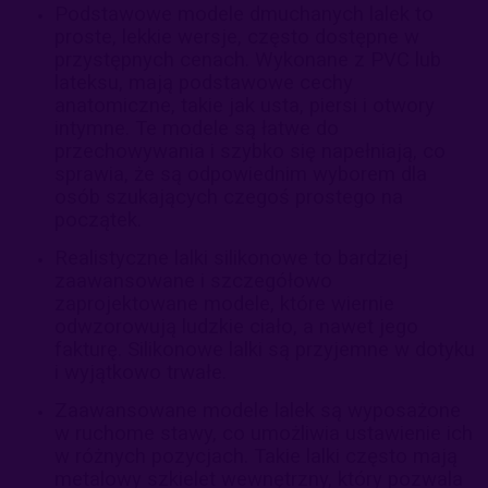
Podstawowe modele dmuchanych lalek to
proste, lekkie wersje, często dostępne w
przystępnych cenach. Wykonane z PVC lub
lateksu, mają podstawowe cechy
anatomiczne, takie jak usta, piersi i otwory
intymne. Te modele są łatwe do
przechowywania i szybko się napełniają, co
sprawia, że są odpowiednim wyborem dla
osób szukających czegoś prostego na
początek.
Realistyczne lalki silikonowe to bardziej
zaawansowane i szczegółowo
zaprojektowane modele, które wiernie
odwzorowują ludzkie ciało, a nawet jego
fakturę. Silikonowe lalki są przyjemne w dotyku
i wyjątkowo trwałe.
Zaawansowane modele lalek są wyposażone
w ruchome stawy, co umożliwia ustawienie ich
w różnych pozycjach. Takie lalki często mają
metalowy szkielet wewnętrzny, który pozwala