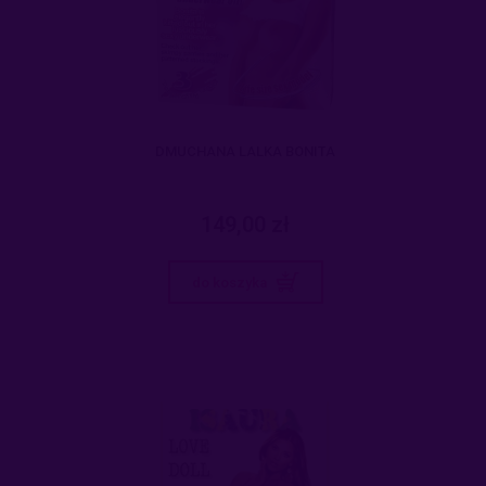
DMUCHANA LALKA BONITA
149,00 zł
do koszyka