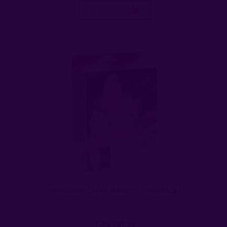
do koszyka
DMUCHANA LALKA W POZYCJI SIEDZĄCEJ
149,00 zł