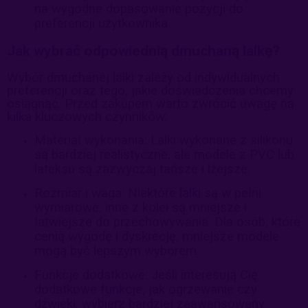
na wygodne dopasowanie pozycji do
preferencji użytkownika.
Jak wybrać odpowiednią dmuchaną lalkę?
Wybór dmuchanej lalki zależy od indywidualnych
preferencji oraz tego, jakie doświadczenia chcemy
osiągnąć. Przed zakupem warto zwrócić uwagę na
kilka kluczowych czynników:
Materiał wykonania: Lalki wykonane z silikonu
są bardziej realistyczne, ale modele z PVC lub
lateksu są zazwyczaj tańsze i lżejsze.
Rozmiar i waga: Niektóre lalki są w pełni
wymiarowe, inne z kolei są mniejsze i
łatwiejsze do przechowywania. Dla osób, które
cenią wygodę i dyskrecję, mniejsze modele
mogą być lepszym wyborem.
Funkcje dodatkowe: Jeśli interesują Cię
dodatkowe funkcje, jak ogrzewanie czy
dźwięki, wybierz bardziej zaawansowany