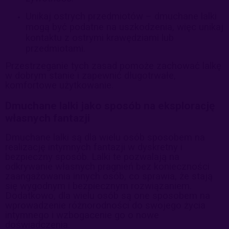
Unikaj ostrych przedmiotów – dmuchane lalki
mogą być podatne na uszkodzenia, więc unikaj
kontaktu z ostrymi krawędziami lub
przedmiotami.
Przestrzeganie tych zasad pomoże zachować lalkę
w dobrym stanie i zapewnić długotrwałe,
komfortowe użytkowanie.
Dmuchane lalki jako sposób na eksplorację
własnych fantazji
Dmuchane lalki są dla wielu osób sposobem na
realizację intymnych fantazji w dyskretny i
bezpieczny sposób. Lalki te pozwalają na
odkrywanie własnych pragnień bez konieczności
zaangażowania innych osób, co sprawia, że stają
się wygodnym i bezpiecznym rozwiązaniem.
Dodatkowo, dla wielu osób są one sposobem na
wprowadzenie różnorodności do swojego życia
intymnego i wzbogacenie go o nowe
doświadczenia.