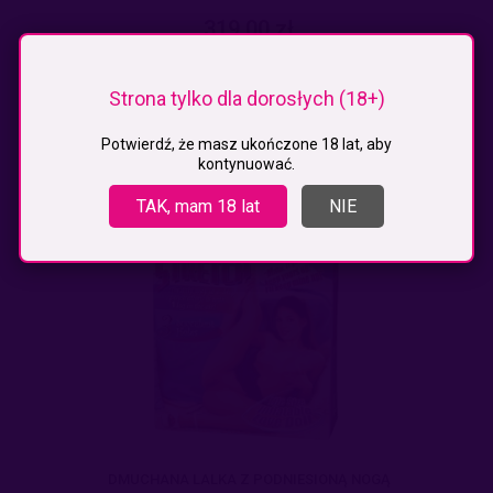
319,00 zł
do koszyka
Strona tylko dla dorosłych (18+)
Potwierdź, że masz ukończone 18 lat, aby
kontynuować.
TAK, mam 18 lat
NIE
DMUCHANA LALKA Z PODNIESIONĄ NOGĄ