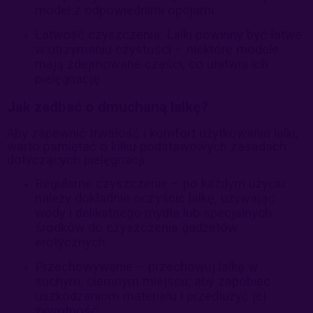
model z odpowiednimi opcjami.
Łatwość czyszczenia: Lalki powinny być łatwe
w utrzymaniu czystości – niektóre modele
mają zdejmowane części, co ułatwia ich
pielęgnację.
Jak zadbać o dmuchaną lalkę?
Aby zapewnić trwałość i komfort użytkowania lalki,
warto pamiętać o kilku podstawowych zasadach
dotyczących pielęgnacji:
Regularne czyszczenie – po każdym użyciu
należy dokładnie oczyścić lalkę, używając
wody i delikatnego mydła lub specjalnych
środków do czyszczenia gadżetów
erotycznych.
Przechowywanie – przechowuj lalkę w
suchym, ciemnym miejscu, aby zapobiec
uszkodzeniom materiału i przedłużyć jej
żywotność.