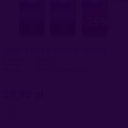
3XBE LOVER FORTE 100ML
Dostępność:
duża ilość
Wysyłka w:
24 godziny
Dostawa:
od 9,99 zł
- Paczkomaty
sprawdź formy dostawy
Cena nie zawiera ewentualnych kosztów płatności
59,90 zł