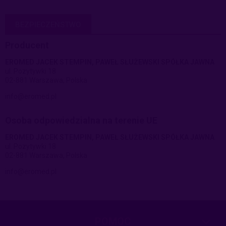
BEZPIECZEŃSTWO
Producent
EROMED JACEK STEMPIN, PAWEŁ SŁUŻEWSKI SPÓŁKA JAWNA
ul. Pozytywki 18
02-881 Warszawa, Polska
info@eromed.pl
Osoba odpowiedzialna na terenie UE
EROMED JACEK STEMPIN, PAWEŁ SŁUŻEWSKI SPÓŁKA JAWNA
ul. Pozytywki 18
02-881 Warszawa, Polska
info@eromed.pl
POMOC