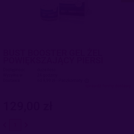
BUST BOOSTER GEL ŻEL
POWIĘKSZAJĄCY PIERSI
Dostępność:
duża ilość
Wysyłka w:
24 godziny
Dostawa:
od 9,99 zł
- Paczkomaty
sprawdź formy dostawy
Cena nie zawiera ewentualnych kosztów płatności
129,00 zł