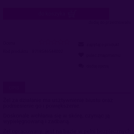
do koszyka
dodaj do przechowalni
Ocena:
zapytaj o produkt
Kod produktu:
8718546544002
poleć znajomemu
dodaj opinię
OPIS
Żel za działanie ma usztywnienie biustu oraz
podniesienie go i powiększenie.
Doskonale wchłania się w skórę, czyniąc ją
wypielęgnowaną i zadbaną.
Żel opracowany jest na bazie w pełni bezpiecznych