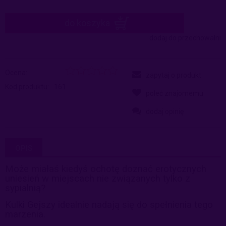
do koszyka
dodaj do przechowalni
Ocena:
zapytaj o produkt
Kod produktu:
161
poleć znajomemu
dodaj opinię
OPIS
Może miałaś kiedyś ochotę doznać erotycznych
uniesień w miejscach nie
związanych tylko z
sypialnią?
Kulki Gejszy idealnie nadają się do spełnienia
tego
marzenia.