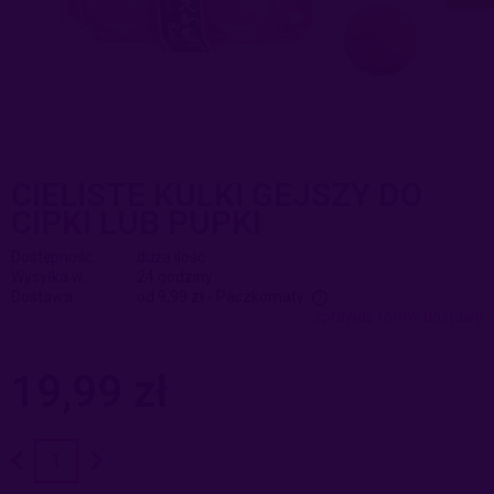
CIELISTE KULKI GEJSZY DO
CIPKI LUB PUPKI
Dostępność:
duża ilość
Wysyłka w:
24 godziny
Dostawa:
od 9,99 zł
- Paczkomaty
sprawdź formy dostawy
Cena nie zawiera ewentualnych kosztów płatności
19,99 zł