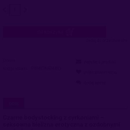
do koszyka
dodaj do przechowalni
Ocena:
zapytaj o produkt
Kod produktu:
5904576504403
poleć znajomemu
dodaj opinię
OPIS
Czarne bodystocking z cyrkoniami –
seksowna bielizna erotyczna z ozdobnymi