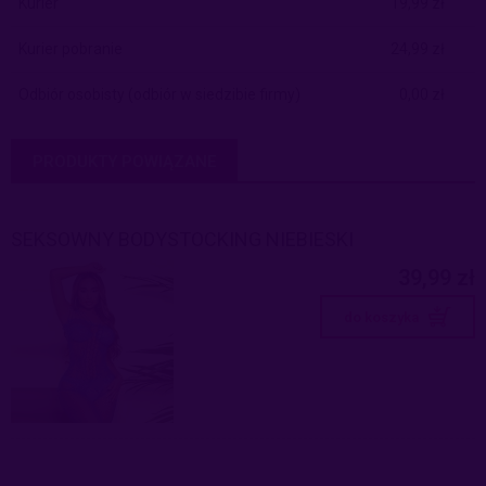
Kurier
19,99 zł
Kurier pobranie
24,99 zł
Odbiór osobisty
(odbiór w siedzibie firmy)
0,00 zł
PRODUKTY POWIĄZANE
SEKSOWNY BODYSTOCKING NIEBIESKI
39,99 zł
do koszyka