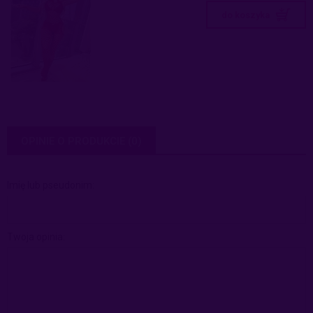
do koszyka
OPINIE O PRODUKCIE (0)
Imię lub pseudonim:
Twoja opinia: