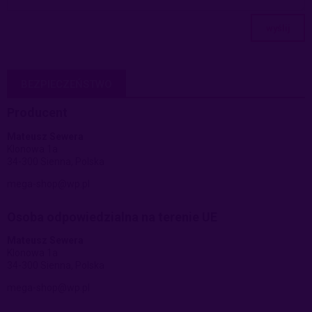
wyślij
BEZPIECZEŃSTWO
Producent
Mateusz Sewera
Klonowa 1a
34-300 Sienna, Polska
mega-shop@wp.pl
Osoba odpowiedzialna na terenie UE
Mateusz Sewera
Klonowa 1a
34-300 Sienna, Polska
mega-shop@wp.pl