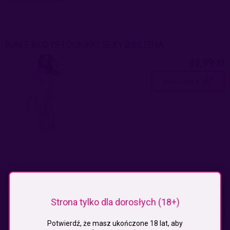
BIAŁE BODYSTOCKING SEXY BIELIZNA
49,99 zł
do koszyka
CZARNE BODYSTOCKING SEXY BIELIZNA
49,99 zł
Strona tylko dla dorosłych (18+)
do koszyka
Potwierdź, że masz ukończone 18 lat, aby