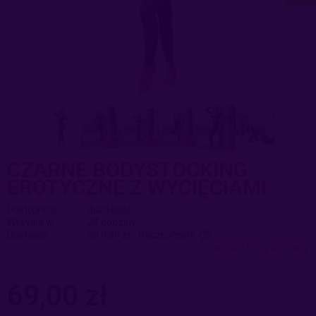
CZARNE BODYSTOCKING
EROTYCZNE Z WYCIĘCIAMI
Dostępność:
duża ilość
Wysyłka w:
24 godziny
Dostawa:
od 9,99 zł
- Paczkomaty
sprawdź formy dostawy
Cena nie zawiera ewentualnych kosztów płatności
69,00 zł