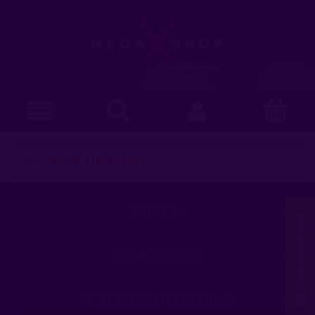
Ten produkt jest niedostępny.
POMOC
MOJE KONTO
PŁATNOŚCI I DOSTAWA