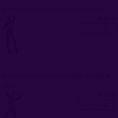
BODYSTOCKING Z MASKĄ NA GŁOWĘ OTWARTE
79,00 zł
do koszyka
BODYSTOCKING Z MASKĄ NA GŁOWĘ I DZIURKĄ W
KROKU
79,00 zł
do koszyka