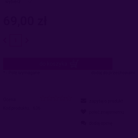
69,00 zł
do koszyka
*
- Pole wymagane
dodaj do przechowalni
Ocena:
zapytaj o produkt
Kod produktu:
636
poleć znajomemu
dodaj opinię