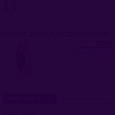
SEKSOWNE CZARNE BODY Z GŁĘBOKIM DEKOLTEM
48,99 zł
do koszyka
OPINIE O PRODUKCIE (0)
Imię lub pseudonim: