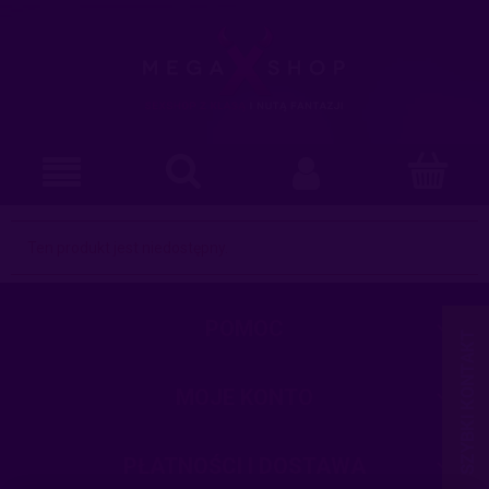
Ten produkt jest niedostępny.
POMOC
MOJE KONTO
PŁATNOŚCI I DOSTAWA