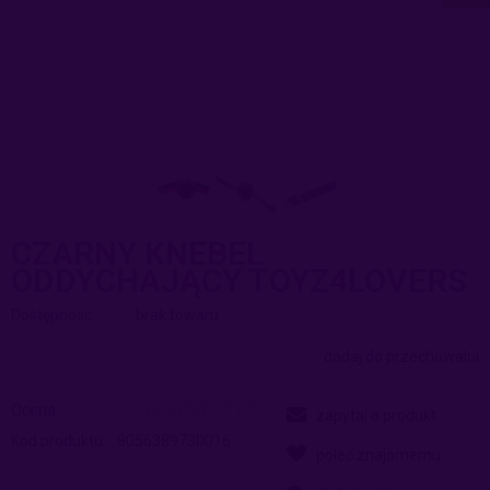
CZARNY KNEBEL
ODDYCHAJĄCY TOYZ4LOVERS
Dostępność:
brak towaru
dodaj do przechowalni
Ocena:
zapytaj o produkt
Kod produktu:
8056389730016
poleć znajomemu