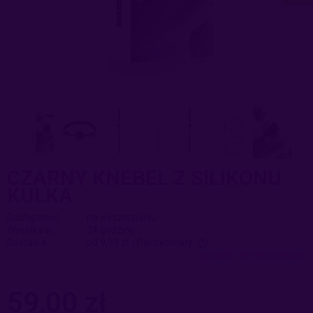
CZARNY KNEBEL Z SILIKONU
KULKA
Dostępność:
na wyczerpaniu
Wysyłka w:
24 godziny
Dostawa:
od 9,99 zł
- Paczkomaty
sprawdź formy dostawy
Cena nie zawiera ewentualnych kosztów płatności
59,00 zł