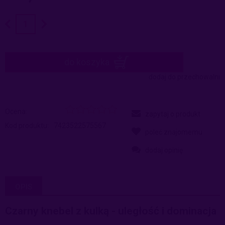
do koszyka
dodaj do przechowalni
Ocena:
zapytaj o produkt
Kod produktu:
7423522575567
poleć znajomemu
dodaj opinię
OPIS
Czarny knebel z kulką - uległość i dominacja