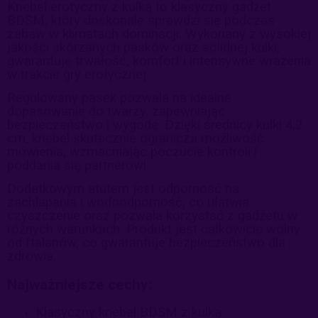
Knebel erotyczny z kulką to klasyczny gadżet
BDSM, który doskonale sprawdzi się podczas
zabaw w klimatach dominacji. Wykonany z wysokiej
jakości skórzanych pasków oraz solidnej kulki,
gwarantuje trwałość, komfort i intensywne wrażenia
w trakcie gry erotycznej.
Regulowany pasek pozwala na idealne
dopasowanie do twarzy, zapewniając
bezpieczeństwo i wygodę. Dzięki średnicy kulki 4,2
cm, knebel skutecznie ogranicza możliwość
mówienia, wzmacniając poczucie kontroli i
poddania się partnerowi.
Dodatkowym atutem jest odporność na
zachlapania i wodoodporność, co ułatwia
czyszczenie oraz pozwala korzystać z gadżetu w
różnych warunkach. Produkt jest całkowicie wolny
od ftalanów, co gwarantuje bezpieczeństwo dla
zdrowia.
Najważniejsze cechy:
Klasyczny knebel BDSM z kulką