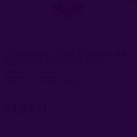
CZERWONE SEXY STRINGI NA
CIENKICH PASECZKACH
Dostępność:
duża ilość
Wysyłka w:
24 godziny
Dostawa:
od 9,99 zł
- Paczkomaty
sprawdź formy dostawy
Cena nie zawiera ewentualnych kosztów płatności
24,99 zł