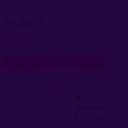
89,00 zł
do koszyka
*
- Pole wymagane
dodaj do przechowalni
Ocena:
zapytaj o produkt
Kod produktu:
5904576503628
poleć znajomemu
dodaj opinię