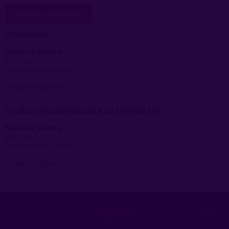
BEZPIECZEŃSTWO
Producent
Mateusz Sewera
Klonowa 1a
34-300 Sienna, Polska
mega-shop@wp.pl
Osoba odpowiedzialna na terenie UE
Mateusz Sewera
Klonowa 1a
34-300 Sienna, Polska
mega-shop@wp.pl
POMOC