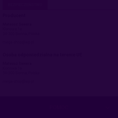
BEZPIECZEŃSTWO
Producent
Mateusz Sewera
Klonowa 1a
34-300 Sienna, Polska
mega-shop@wp.pl
Osoba odpowiedzialna na terenie UE
Mateusz Sewera
Klonowa 1a
34-300 Sienna, Polska
mega-shop@wp.pl
POMOC