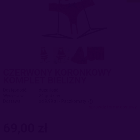
CZERWONY KORONKOWY
KOMPLET BIELIZNY
Dostępność:
duża ilość
Wysyłka w:
24 godziny
Dostawa:
od 9,99 zł
- Paczkomaty
sprawdź formy dostawy
Cena nie zawiera ewentualnych kosztów płatności
69,00 zł