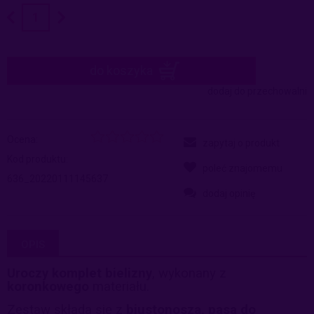
do koszyka
dodaj do przechowalni
Ocena:
zapytaj o produkt
Kod produktu:
poleć znajomemu
636_20220111145637
dodaj opinię
OPIS
Uroczy komplet bielizny
, wykonany z
koronkowego
materiału.
Zestaw składa się z
biustonosza, pasa do