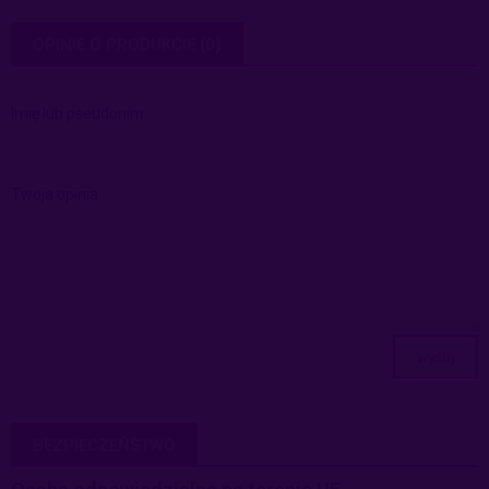
OPINIE O PRODUKCIE (0)
Imię lub pseudonim:
Twoja opinia:
wyślij
BEZPIECZEŃSTWO