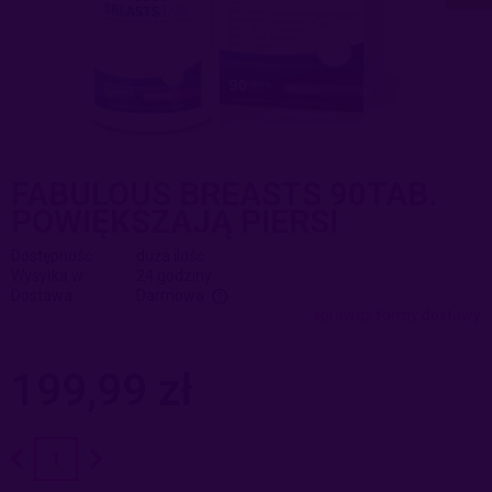
FABULOUS BREASTS 90TAB.
POWIĘKSZAJĄ PIERSI
Dostępność:
duża ilość
Wysyłka w:
24 godziny
Dostawa:
Darmowa
sprawdź formy dostawy
Cena nie zawiera ewentualnych kosztów płatności
199,99 zł