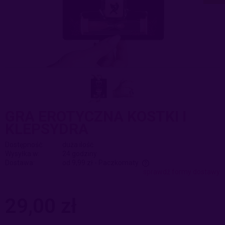
GRA EROTYCZNA KOSTKI I
KLEPSYDRA
Dostępność:
duża ilość
Wysyłka w:
24 godziny
Dostawa:
od 9,99 zł
- Paczkomaty
sprawdź formy dostawy
Cena nie zawiera ewentualnych kosztów płatności
29,00 zł