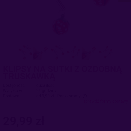
KLIPSY NA SUTKI Z OZDOBNĄ
TRUSKAWKĄ
Dostępność:
duża ilość
Wysyłka w:
24 godziny
Dostawa:
od 9,99 zł
- Paczkomaty
sprawdź formy dostawy
Cena nie zawiera ewentualnych kosztów płatności
29,99 zł