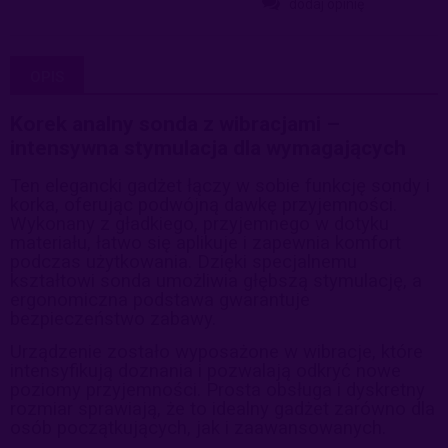
dodaj opinię
OPIS
Korek analny sonda z wibracjami –
intensywna stymulacja dla wymagających
Ten elegancki gadżet łączy w sobie funkcję sondy i
korka, oferując podwójną dawkę przyjemności.
Wykonany z gładkiego, przyjemnego w dotyku
materiału, łatwo się aplikuje i zapewnia komfort
podczas użytkowania. Dzięki specjalnemu
kształtowi sonda umożliwia głębszą stymulację, a
ergonomiczna podstawa gwarantuje
bezpieczeństwo zabawy.
Urządzenie zostało wyposażone w wibracje, które
intensyfikują doznania i pozwalają odkryć nowe
poziomy przyjemności. Prosta obsługa i dyskretny
rozmiar sprawiają, że to idealny gadżet zarówno dla
osób początkujących, jak i zaawansowanych.