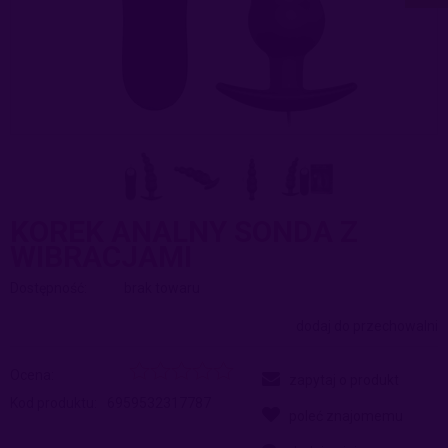
KOREK ANALNY SONDA Z
WIBRACJAMI
Dostępność:
brak towaru
dodaj do przechowalni
Ocena:
zapytaj o produkt
Kod produktu:
6959532317787
poleć znajomemu