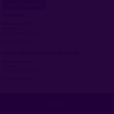
BEZPIECZEŃSTWO
Producent
Mateusz Sewera
Klonowa 1a
34-300 Sienna, Polska
mega-shop@wp.pl
Osoba odpowiedzialna na terenie UE
Mateusz Sewera
Klonowa 1a
34-300 Sienna, Polska
mega-shop@wp.pl
POMOC