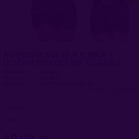
KORONKOWA SUKIENKA Z
DUŻYM DEKOLTEM CZARNA
Dostępność:
duża ilość
Wysyłka w:
24 godziny
Dostawa:
od 9,99 zł
- Paczkomaty
sprawdź formy dostawy
Cena nie zawiera ewentualnych kosztów płatności
*
Rozmiar: