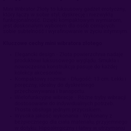
Mini Wibrator Złoty to luksusowy gadżet erotyczny,
który łączy w sobie styl, dyskrecję i niezwykłą
funkcjonalność. Dzięki kompaktowym wymiarom,
jest doskonałym wyborem dla osób ceniących
sobie subtelność i wyrafinowanie w życiu intymnym.
Kluczowe cechy mini wibratora złotego
Elegancki design - Złota powierzchnia nadaje
produktowi luksusowego wyglądu. Smukła i
nowoczesna konstrukcja pasuje do każdej
kolekcji akcesoriów.
Kompaktowy rozmiar - Długość: 13 cm. Lekki i
poręczny, idealny do dyskretnego
przechowywania i transportu.
Wielofunkcyjne wibracje - Różne tryby wibracji
dostosowane do indywidualnych potrzeb.
Prosta obsługa jednym przyciskiem.
Wysoka jakość wykonania - Wykonany z
bezpiecznego dla ciała materiału, przyjemnego
w dotyku. Hipoalergiczny i łatwy w utrzymaniu