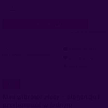
do koszyka
dodaj do przechowalni
Ocena:
zapytaj o produkt
Kod produktu:
5060365093500
poleć znajomemu
dodaj opinię
OPIS
Mini wibrator złoty – elegancja i
przyjemność w jednym