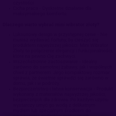
czystości.
Cicha praca - Dyskretne działanie dla
maksymalnego komfortu.
Dlaczego warto wybrać mini wibrator złoty?
Luksusowy design w przystępnej cenie - Nie
musisz wydawać fortuny, by cieszyć się
produktem najwyższej jakości. Mini Wibrator
Złoty to połączenie elegancji i funkcjonalności,
które na pewno Cię zachwyci.
Wszechstronne zastosowanie - Idealny
zarówno do samotnej zabawy, jak i wspólnych
chwil z partnerem. Jego kompaktowy rozmiar
sprawia, że świetnie sprawdzi się zarówno w
domu, jak i w podróży.
Bezpieczeństwo i łatwa konserwacja - Produkt
wykonany z materiałów najwyższej jakości,
bezpiecznych dla zdrowia. Po każdym użyciu
wystarczy umyć go wodą z delikatnym
mydłem lub specjalnym środkiem do