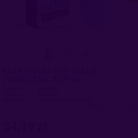
MASTURBATOR MAŁY
PORĘCZNY ALPHA
Dostępność:
duża ilość
Wysyłka w:
24 godziny
Dostawa:
od 9,99 zł
- Paczkomaty
sprawdź formy dostawy
Cena nie zawiera ewentualnych kosztów płatności
34,99 zł