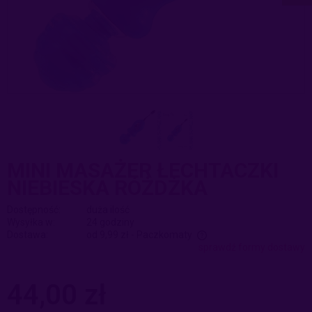
MINI MASAŻER ŁECHTACZKI
NIEBIESKA RÓŻDŻKA
Dostępność:
duża ilość
Wysyłka w:
24 godziny
Dostawa:
od 9,99 zł
- Paczkomaty
sprawdź formy dostawy
Cena nie zawiera ewentualnych kosztów płatności
44,00 zł