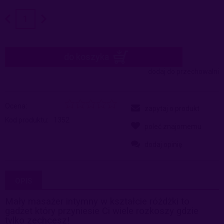
do koszyka
dodaj do przechowalni
Ocena:
zapytaj o produkt
Kod produktu:
1352
poleć znajomemu
dodaj opinię
OPIS
Mały masażer intymny w kształcie różdżki to
gadżet który przyniesie Ci wiele rozkoszy gdzie
tylko zechcesz!