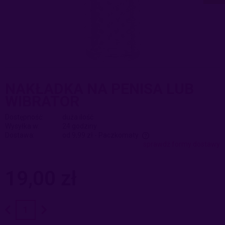
NAKŁADKA NA PENISA LUB
WIBRATOR
Dostępność:
duża ilość
Wysyłka w:
24 godziny
Dostawa:
od 9,99 zł
- Paczkomaty
sprawdź formy dostawy
Cena nie zawiera ewentualnych kosztów płatności
19,00 zł