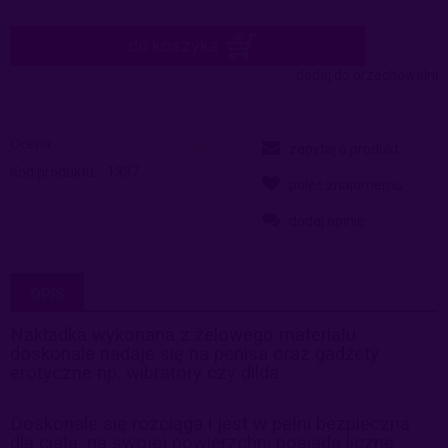
do koszyka
dodaj do przechowalni
Ocena:
zapytaj o produkt
Kod produktu:
1337
poleć znajomemu
dodaj opinię
OPIS
Nakładka wykonana z żelowego materiału
doskonale nadaje się na penisa oraz gadżety
erotyczne np. wibratory czy dilda.
Doskonale się rozciąga i jest w pełni bezpieczna
dla ciała, na swojej powierzchni posiada liczne