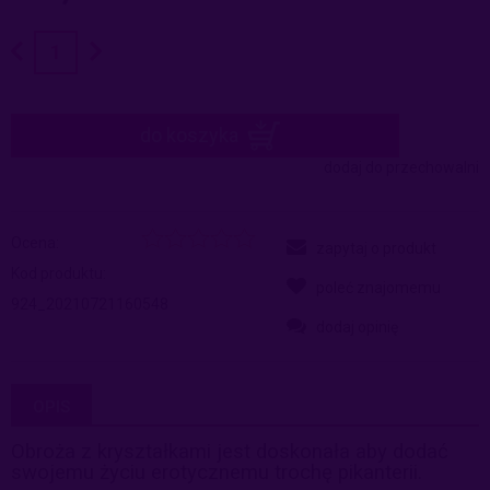
do koszyka
dodaj do przechowalni
Ocena:
zapytaj o produkt
Kod produktu:
poleć znajomemu
924_20210721160548
dodaj opinię
OPIS
Obroża z kryształkami jest doskonała aby dodać
swojemu życiu erotycznemu trochę pikanterii.