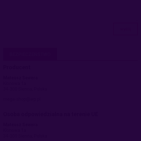
wyślij
BEZPIECZEŃSTWO
Producent
Mateusz Sewera
Klonowa 1a
34-300 Sienna, Polska
mega-shop@wp.pl
Osoba odpowiedzialna na terenie UE
Mateusz Sewera
Klonowa 1a
34-300 Sienna, Polska