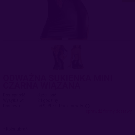
ODWAŻNA SUKIENKA MINI
CZARNA WIĄZANA
Dostępność:
duża ilość
Wysyłka w:
24 godziny
Dostawa:
od 9,99 zł
- Paczkomaty
sprawdź formy dostawy
Cena nie zawiera ewentualnych kosztów płatności
*
Kolor ubrań: