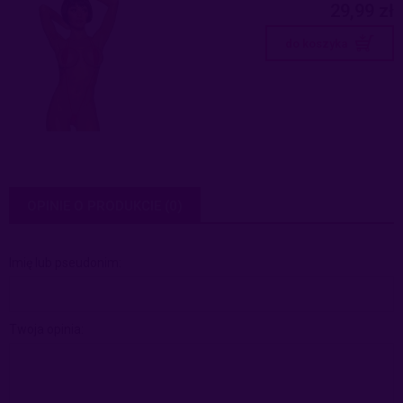
29,99 zł
do koszyka
OPINIE O PRODUKCIE (0)
Imię lub pseudonim:
Twoja opinia: