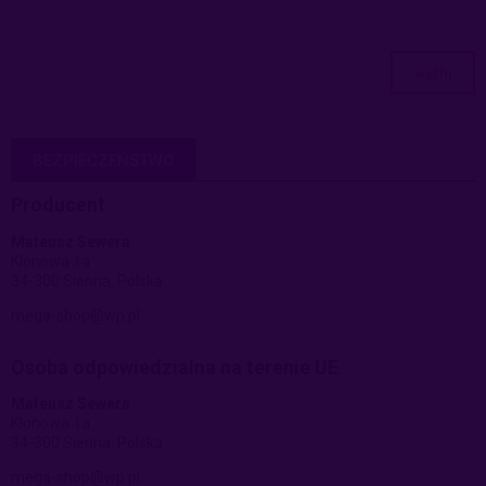
wyślij
BEZPIECZEŃSTWO
Producent
Mateusz Sewera
Klonowa 1a
34-300 Sienna, Polska
mega-shop@wp.pl
Osoba odpowiedzialna na terenie UE
Mateusz Sewera
Klonowa 1a
34-300 Sienna, Polska
mega-shop@wp.pl