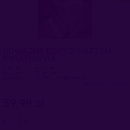
ODWAŻNE BODY Z HAFTEM
KWIATOWYM
Dostępność:
duża ilość
Wysyłka w:
24 godziny
Dostawa:
od 9,99 zł
- Paczkomaty
sprawdź formy dostawy
Cena nie zawiera ewentualnych kosztów płatności
59,99 zł