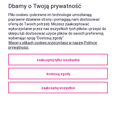
531 628 603
Dbamy o Twoją prywatność
(Mateusz)
kom.:
Pliki cookies i pokrewne im technologie umożliwiają
731 805 731
poprawne działanie strony i pomagają nam dostosować
(Monika)
ofertę do Twoich potrzeb. Możesz zaakceptować
wykorzystanie przez nas wszystkich tych plików i przejść do
e-mail:
sklepu lub dostosować użycie plików do swoich preferencji,
kontakt@megaxshop.pl
wybierając opcję "Dostosuj zgody".
Więcej o plikach cookies przeczytasz w naszej Polityce
prywatności.
KUPONY RABATOWE
zaakceptuj tylko niezbędne
Podaj swój adres e-mail aby otrzymywać kupony rabatowe na zakupy
w naszym sklepie.
dostosuj zgody
zaakceptuj wszystkie
Copyright © 2025
megaXshop.pl
pokaż pełną wersję strony
Sklep internetowy Shoper Premium