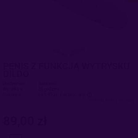
PENIS Z FUNKCJĄ WYTRYSKU
DILDO
Dostępność:
duża ilość
Wysyłka w:
24 godziny
Dostawa:
od 9,99 zł
- Paczkomaty
sprawdź formy dostawy
Cena nie zawiera ewentualnych kosztów płatności
89,00 zł