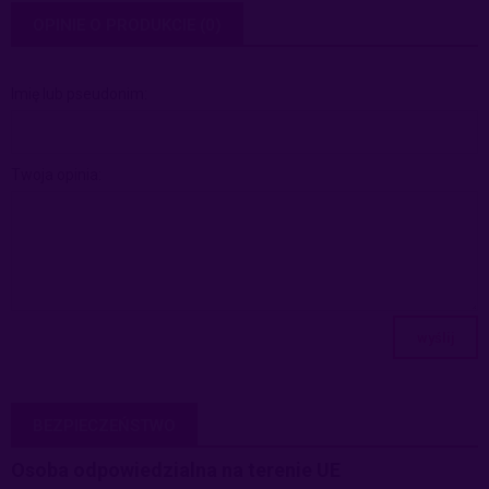
OPINIE O PRODUKCIE (0)
Imię lub pseudonim:
Twoja opinia:
wyślij
BEZPIECZEŃSTWO
Osoba odpowiedzialna na terenie UE