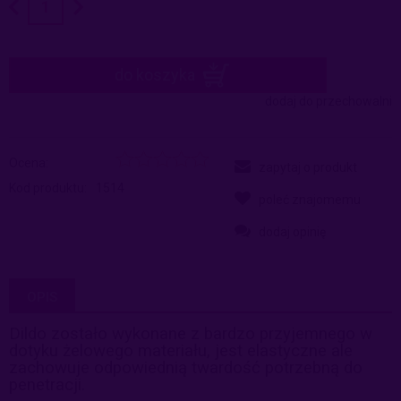
do koszyka
dodaj do przechowalni
Ocena:
zapytaj o produkt
Kod produktu:
1514
poleć znajomemu
dodaj opinię
OPIS
Dildo zostało wykonane z bardzo przyjemnego w
dotyku żelowego materiału, jest elastyczne ale
zachowuje odpowiednią twardość potrzebną do
penetracji.