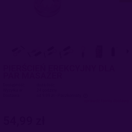
PIERŚCIEŃ EREKCYJNY DLA
PAR MASAŻER
Dostępność:
duża ilość
Wysyłka w:
24 godziny
Dostawa:
od 9,99 zł
- Paczkomaty
sprawdź formy dostawy
Cena nie zawiera ewentualnych kosztów płatności
54,99 zł