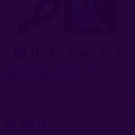
PIERŚCIEŃ EREKCYJNY Z
MASAŻEREM ETHEL
Dostępność:
duża ilość
Wysyłka w:
24 godziny
Dostawa:
od 9,99 zł
- Paczkomaty
sprawdź formy dostawy
Cena nie zawiera ewentualnych kosztów płatności
54,99 zł