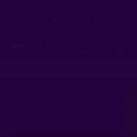
Ten produkt jest niedostępny.
POMOC
MOJE KONTO
PŁATNOŚCI I DOSTAWA