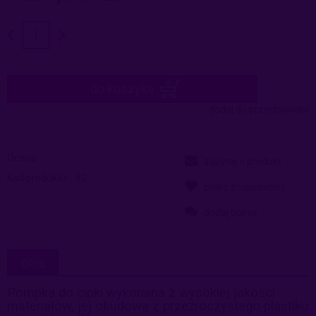
do koszyka
dodaj do przechowalni
Ocena:
zapytaj o produkt
Kod produktu:
82
poleć znajomemu
dodaj opinię
OPIS
Pompka do cipki wykonana z wysokiej jakości
materiałów, jej obudowa z przeźroczystego plastiku