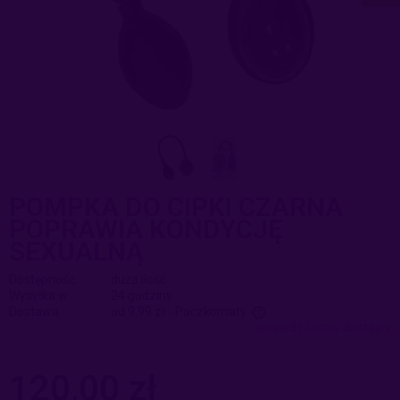
POMPKA DO CIPKI CZARNA
POPRAWIA KONDYCJĘ
SEXUALNĄ
Dostępność:
duża ilość
Wysyłka w:
24 godziny
Dostawa:
od 9,99 zł
- Paczkomaty
sprawdź formy dostawy
Cena nie zawiera ewentualnych kosztów płatności
120,00 zł