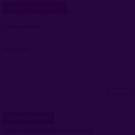
OPINIE O PRODUKCIE (0)
Imię lub pseudonim:
Twoja opinia:
wyślij
BEZPIECZEŃSTWO
Osoba odpowiedzialna na terenie UE