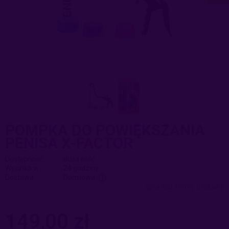
POMPKA DO POWIĘKSZANIA
PENISA X-FACTOR
Dostępność:
duża ilość
Wysyłka w:
24 godziny
Dostawa:
Darmowa
sprawdź formy dostawy
Cena nie zawiera ewentualnych kosztów płatności
149,00 zł