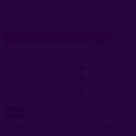
do koszyka
dodaj do przechowalni
Ocena:
zapytaj o produkt
Kod produktu:
4890888113604
poleć znajomemu
dodaj opinię
OPIS
Chciałbyś aby Twój penis był większy, bardziej
twardy, a może jesteś
niezadowolony ze swojej