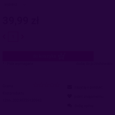
39,99 zł
do koszyka
*
- Pole wymagane
dodaj do przechowalni
Ocena:
zapytaj o produkt
Kod produktu:
poleć znajomemu
1266_20230725120943
dodaj opinię