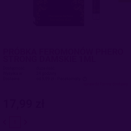
PRÓBKA FEROMONÓW PHERO
STRONG DAMSKIE 1ML
Dostępność:
duża ilość
Wysyłka w:
24 godziny
Dostawa:
od 9,99 zł
- Paczkomaty
sprawdź formy dostawy
Cena nie zawiera ewentualnych kosztów płatności
17,99 zł