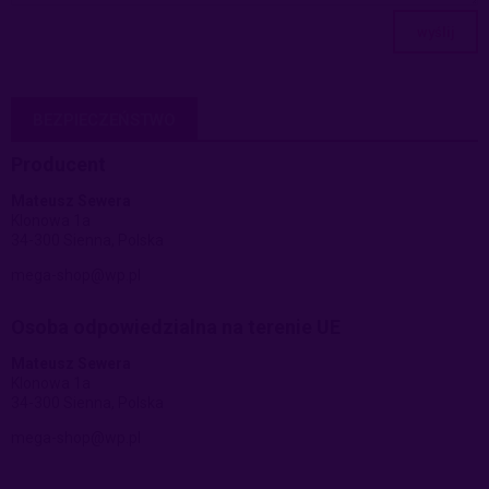
wyślij
BEZPIECZEŃSTWO
Producent
Mateusz Sewera
Klonowa 1a
34-300 Sienna, Polska
mega-shop@wp.pl
Osoba odpowiedzialna na terenie UE
Mateusz Sewera
Klonowa 1a
34-300 Sienna, Polska
mega-shop@wp.pl