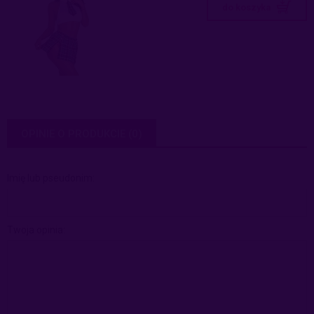
do koszyka
OPINIE O PRODUKCIE (0)
Imię lub pseudonim:
Twoja opinia: