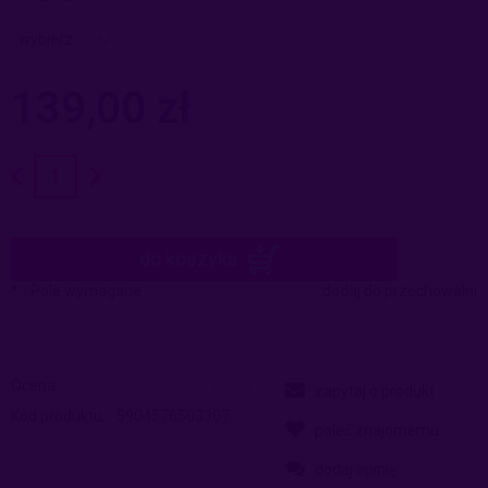
139,00 zł
do koszyka
*
- Pole wymagane
dodaj do przechowalni
Ocena:
zapytaj o produkt
Kod produktu:
5904576503307
poleć znajomemu
dodaj opinię