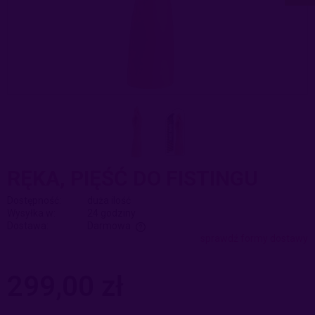
RĘKA, PIĘŚĆ DO FISTINGU
Dostępność:
duża ilość
Wysyłka w:
24 godziny
Dostawa:
Darmowa
sprawdź formy dostawy
Cena nie zawiera ewentualnych kosztów płatności
299,00 zł