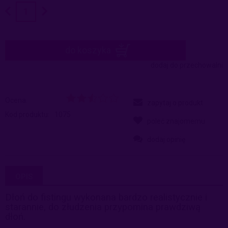
do koszyka
dodaj do przechowalni
Ocena:
zapytaj o produkt
Kod produktu:
1075
poleć znajomemu
dodaj opinię
OPIS
Dłoń do fistingu wykonana bardzo realistycznie i
starannie, do złudzenia przypomina prawdziwą
dłoń.