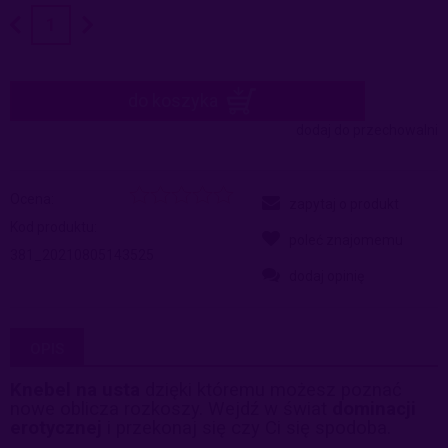
do koszyka
dodaj do przechowalni
Ocena:
zapytaj o produkt
Kod produktu:
poleć znajomemu
381_20210805143525
dodaj opinię
OPIS
Knebel na usta
dzięki któremu możesz poznać
nowe oblicza rozkoszy. Wejdź w świat
dominacji
erotycznej
i przekonaj się czy Ci się spodoba.