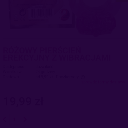
RÓŻOWY PIERŚCIEŃ
EREKCYJNY Z WIBRACJAMI
Dostępność:
duża ilość
Wysyłka w:
24 godziny
Dostawa:
od 9,99 zł
- Paczkomaty
sprawdź formy dostawy
Cena nie zawiera ewentualnych kosztów płatności
19,99 zł