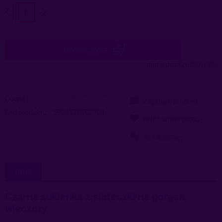
do koszyka
dodaj do przechowalni
Ocena:
zapytaj o produkt
Kod produktu:
5904576502324
poleć znajomemu
dodaj opinię
OPIS
Czarna sukienka z siateczki na gorące
wieczory