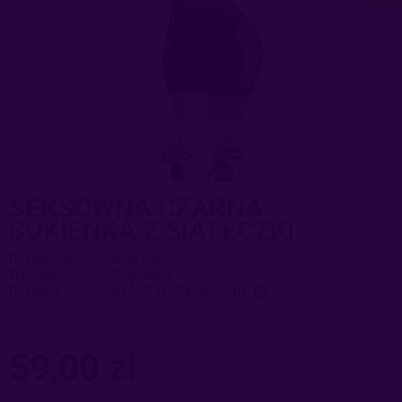
SEKSOWNA CZARNA
SUKIENKA Z SIATECZKI
Dostępność:
duża ilość
Wysyłka w:
24 godziny
Dostawa:
od 9,99 zł
- Paczkomaty
sprawdź formy dostawy
Cena nie zawiera ewentualnych kosztów płatności
59,00 zł