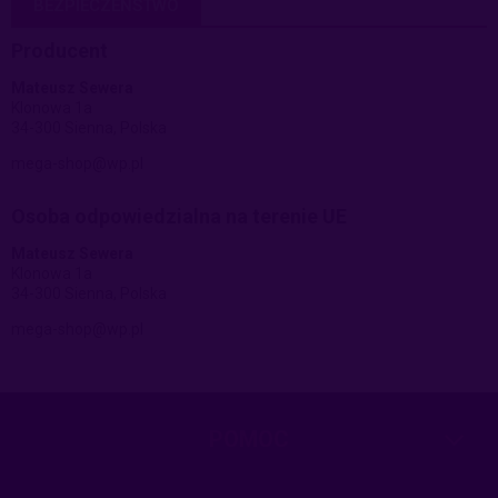
BEZPIECZEŃSTWO
Producent
Mateusz Sewera
Klonowa 1a
34-300 Sienna, Polska
mega-shop@wp.pl
Osoba odpowiedzialna na terenie UE
Mateusz Sewera
Klonowa 1a
34-300 Sienna, Polska
mega-shop@wp.pl
POMOC