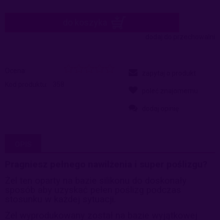
do koszyka
dodaj do przechowalni
Ocena:
zapytaj o produkt
Kod produktu:
358
poleć znajomemu
dodaj opinię
OPIS
Pragniesz pełnego nawilżenia i super poślizgu?
Żel ten oparty na bazie silikonu do doskonały
sposób aby uzyskać
pełen poślizg podczas
stosunku w każdej sytuacji.
Żel wyprodukowany został na bazie wyjątkowej