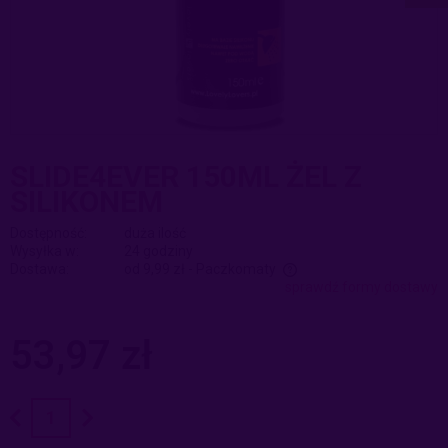
SLIDE4EVER 150ML ŻEL Z
SILIKONEM
Dostępność:
duża ilość
Wysyłka w:
24 godziny
Dostawa:
od 9,99 zł
- Paczkomaty
sprawdź formy dostawy
Cena nie zawiera ewentualnych kosztów płatności
53,97 zł