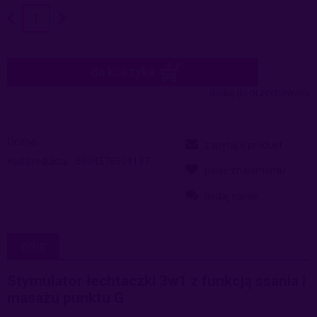
do koszyka
dodaj do przechowalni
Ocena:
zapytaj o produkt
Kod produktu:
5904576504137
poleć znajomemu
dodaj opinię
OPIS
Stymulator łechtaczki 3w1 z funkcją ssania i
masażu punktu G