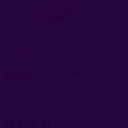
WIBRATOR DLA PAR Z
PILOTEM
Dostępność:
duża ilość
Wysyłka w:
24 godziny
Dostawa:
Darmowa
sprawdź formy dostawy
Cena nie zawiera ewentualnych kosztów płatności
199,00 zł