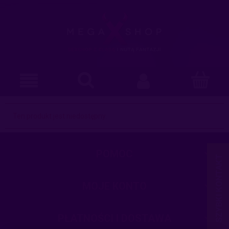
Ten produkt jest niedostępny.
POMOC
MOJE KONTO
PŁATNOŚCI I DOSTAWA